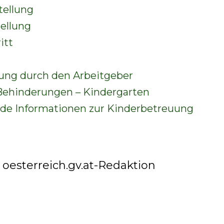
tellung
tellung
itt
ung durch den Arbeitgeber
 Behinderungen – Kindergarten
de Informationen zur Kinderbetreuung
:
oesterreich.gv.at-Redaktion