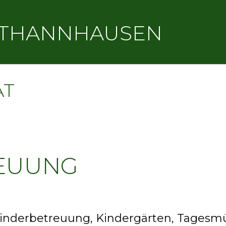
THANNHAUSEN
AT
EUUNG
Kinderbetreuung, Kindergärten, Tagesm