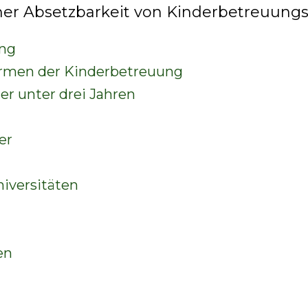
icher Absetzbarkeit von Kinderbetreuung
ung
ormen der Kinderbetreuung
er unter drei Jahren
er
iversitäten
en