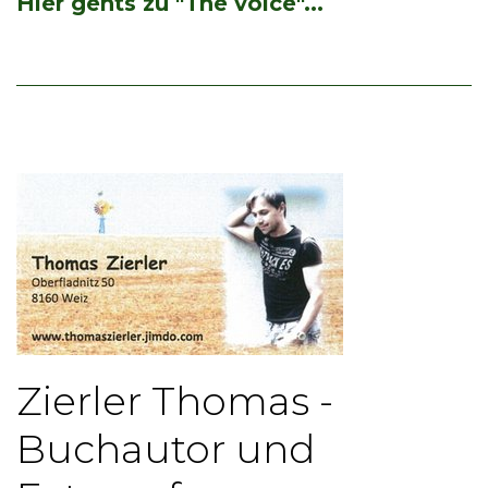
Hier gehts zu "The voice"...
Zierler Thomas -
Buchautor und