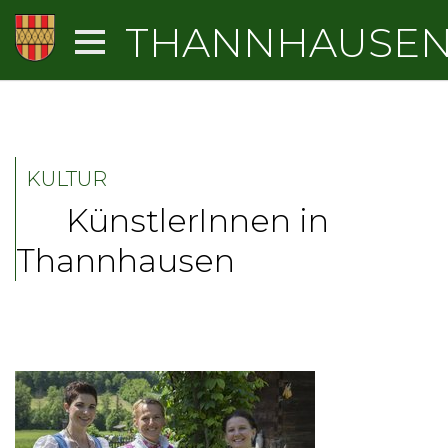
THANNHAUSE
KULTUR
KünstlerInnen in
Thannhausen