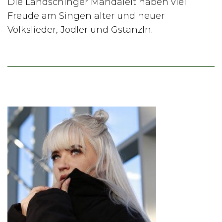
Die Landschinger Mandaleit haben viel
Freude am Singen alter und neuer
Volkslieder, Jodler und Gstanzln.