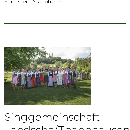
Sandstein-Skulpturen
Singgemeinschaft
Landscha/Thannhausen