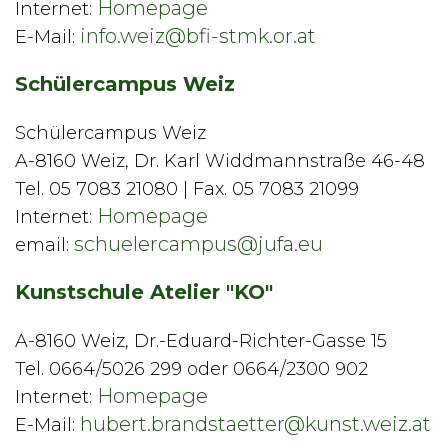
Homepage
Internet:
info.weiz@bfi-stmk.or.at
E-Mail:
Schülercampus Weiz
Schülercampus Weiz
A-8160 Weiz, Dr. Karl Widdmannstraße 46-48
Tel. 05 7083 21080 | Fax. 05 7083 21099
Homepage
Internet:
schuelercampus@jufa.eu
email:
Kunstschule Atelier "KO"
A-8160 Weiz, Dr.-Eduard-Richter-Gasse 15
Tel. 0664/5026 299 oder 0664/2300 902
Homepage
Internet:
hubert.brandstaetter@kunst.weiz.at
E-Mail: