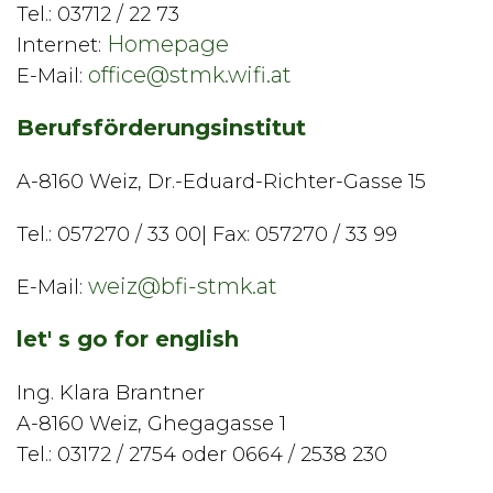
Tel.: 03712 / 22 73
Homepage
Internet:
office@stmk.wifi.at
E-Mail:
Berufsförderungsinstitut
A-8160 Weiz, Dr.-Eduard-Richter-Gasse 15
Tel.: 057270 / 33 00| Fax: 057270 / 33 99
weiz@bfi-stmk.at
E-Mail:
let' s go for english
Ing. Klara Brantner
A-8160 Weiz, Ghegagasse 1
Tel.: 03172 / 2754 oder 0664 / 2538 230