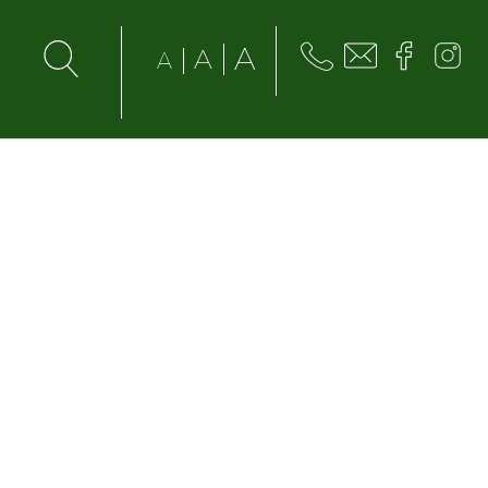
A
A
A